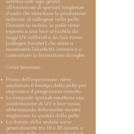
estetica anti-age, grazie
all’emissione di speciali lunghezze
d’onda che stimolano la produzione
naturale di collagene nella pelle.
Durante la seduta, la pelle viene
esposta a una luce arricchita da
raggi UV calibrati e da luce rossa
(collagen booster), che aiuta a
mantenere l’elasticità cutanea e a
contrastare la formazione di rughe.
Come funziona:
Prima dell’esposizione, viene
analizzato il fototipo della pelle per
impostare il programma corretto.
Le lampade speciali emettono una
combinazione di UV e luce rossa,
abbronzando dolcemente mentre
migliorano la qualità della pelle.
La durata della seduta varia
generalmente tra 10 e 20 minuti, a
seconda delle esigenze individuali.