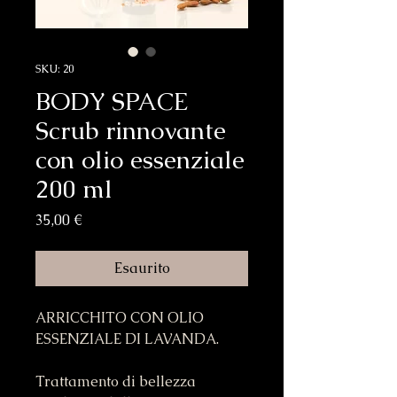
SKU: 20
BODY SPACE
Scrub rinnovante
con olio essenziale
200 ml
Prezzo
35,00 €
Esaurito
ARRICCHITO CON OLIO
ESSENZIALE DI LAVANDA.
Trattamento di bellezza