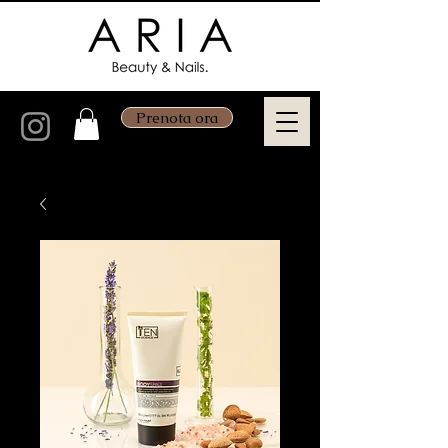
Prenota ora