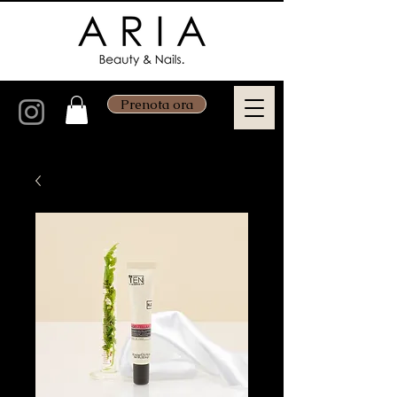
Prenota ora