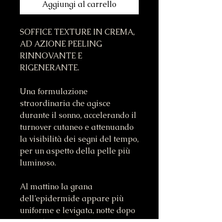
Aggiungi al carrello
SOFFICE TEXTURE IN CREMA,
AD AZIONE PEELING
RINNOVANTE E
RIGENERANTE.
Una formulazione
straordinaria che agisce
durante il sonno, accelerando il
turnover cutaneo e attenuando
la visibilità dei segni del tempo,
per un aspetto della pelle più
luminoso.
Al mattino la grana
dell’epidermide appare più
uniforme e levigata, notte dopo