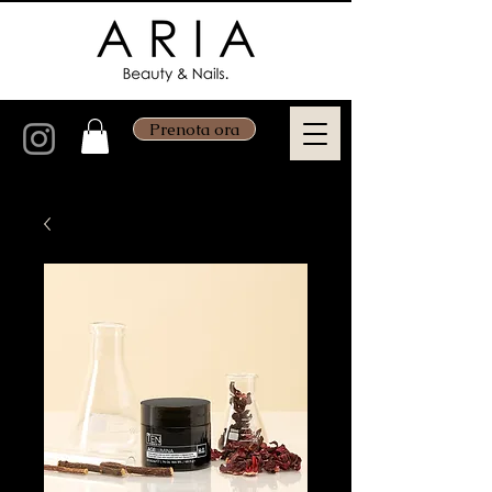
Prenota ora