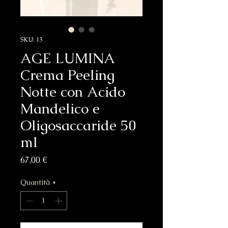
SKU: 13
AGE LUMINA
Crema Peeling
Notte con Acido
Mandelico e
Oligosaccaride 50
ml
Prezzo
67,00 €
Quantità
*